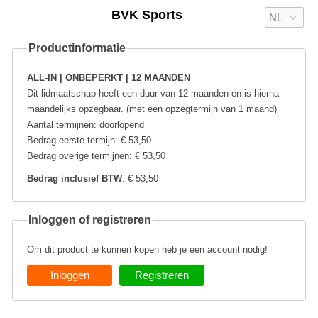
BVK Sports
Productinformatie
ALL-IN | ONBEPERKT | 12 MAANDEN
Dit lidmaatschap heeft een duur van 12 maanden en is hierna
maandelijks opzegbaar. (met een opzegtermijn van 1 maand)
Aantal termijnen: doorlopend
Bedrag eerste termijn: € 53,50
Bedrag overige termijnen: € 53,50
Bedrag inclusief BTW
: € 53,50
Inloggen of registreren
Om dit product te kunnen kopen heb je een account nodig!
Inloggen
Registreren